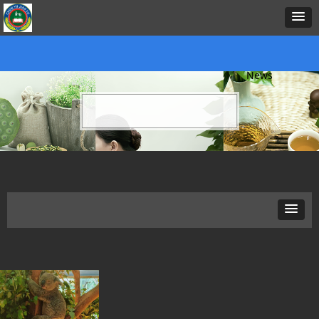
新闻动态
首页
中心概况
新闻资讯
招生项目
证书考试
预约报名
在线课堂
下载中心
考务考籍
联
News