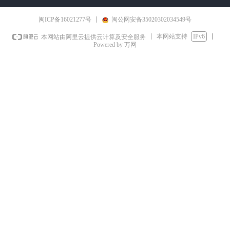
闽ICP备16021277号
闽公网安备35020302034549号
本网站支持
IPv6
本网站由阿里云提供云计算及安全服务
Powered by 万网