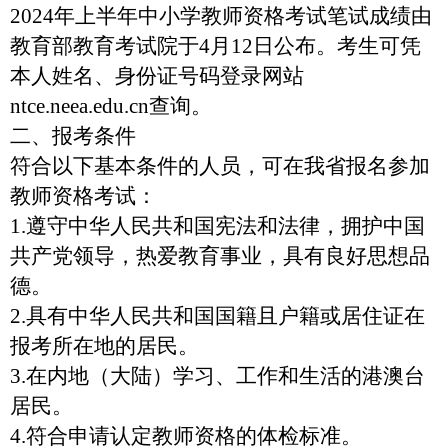
2024
年上半年中小学教师资格考试笔试成绩由
教育部教育考试院于
4
月
12
日公布。考生可凭
本人姓名、身份证号码登录网站
ntce.neea.edu.cn
查询。
二、报考条件
符合以下基本条件的人员，可在我省报名参加
教师资格考试：
1.
遵守中华人民共和国宪法和法律，拥护中国
共产党领导，热爱教育事业，具有良好思想品
德。
2.
具有中华人民共和国国籍且户籍或居住证在
报考所在地的居民。
3.
在内地（大陆）学习、工作和生活的港澳台
居民。
4.
符合申请认定教师资格的体检标准。