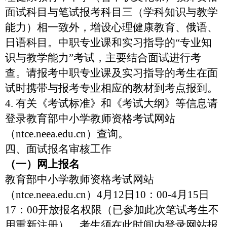
面试科目与笔试报考科目三（学科知识与教学
能力）相一致外，增设心理健康教育、俄语、
日语科目。中职专业课和实习指导的“专业知
识与教学能力”考试，主要结合面试进行考
查。请报考中职专业课及实习指导的考生在面
试时携带与报考专业相应的教材到考点报到。
4.
有关《考试标准》和《考试大纲》等信息请
登录教育部中小学教师资格考试网站
（
ntce.neea.edu.cn
）查询。
四、面试报名审核工作
（一）网上报名
教育部中小学教师资格考试网站
（
ntce.neea.edu.cn
）
4
月
12
日
10
：
00-4
月
15
日
17
：
00
开放报名权限（已参加此次笔试考生不
用重新注册），
考生须在此时间内登录网站报