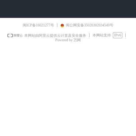
闽ICP备16021277号
闽公网安备35020302034549号
本网站支持
IPv6
本网站由阿里云提供云计算及安全服务
Powered by 万网