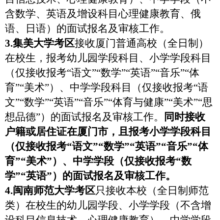
含数学、英语及增设科目心理健康教育、俄
语、日语）的面试报名及审核工作。
3.
集美大学考区
接收厦门普通高校（全日制）
在校生，报考幼儿园学段科目、小学学段科目
（仅接收报考“语文”“数学”“英语”“音乐”“体
育”“美术”）、中学学段科目（仅接收报考“语
文”“数学”“英语”“音乐”“体育与健康”“美术”“思
想品德”）的面试报名及审核工作。
同时接收
户籍或居住证在厦门市，且报考小学学段科目
（仅接收报考“语文”“数学”“英语”“音乐”“体
育”“美术”）、中学学段（仅接收报考“数
学”“英语”）的面试报名及审核工作。
4.
闽南师范大学考区
只接收本校
（全日制师范
类）在校生的
幼儿园学段、小学学段（不含增