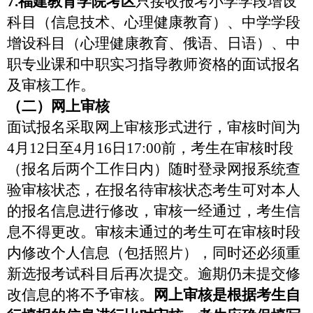
7.
福建教育学院考区
只接收报考
小学学段增设
科目（信息技术、心理健康教育）、中学学段
增设科目（心理健康教育、俄语、日语）、
中
职专业课和中职实习指导教
师资格的面试报名
及审核工作。
（二）网上审核
面试报名采取网上审核形式进行，审核时间为
4
月
12
日至
4
月
16
日
17:00
前，考生在审核时段
（报名后两个工作日内）随时登录网报系统查
验审核状态，在报名待审核状态考生可对本人
的报名信息进行修改，审核一经通过，考生信
息不得更改。审核未通过的考生可在审核时段
内修改个人信息（包括照片），同时还必须重
新选报考试科目后再次提交。逾期仍未提交修
改信息的将不予审核。
网上审核是根据考生自