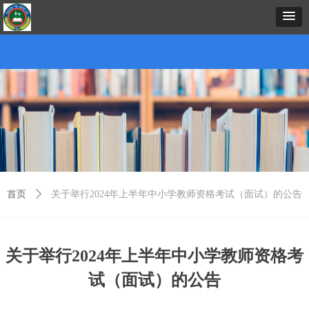
首页
中心概况
新闻资讯
招生项目
证书考试
预约报名
在线课堂
下载中心
考务考籍
联
首页
ꄲ
关于举行2024年上半年中小学教师资格考试（面试）的公告
关于举行2024年上半年中小学教师资格考
试（面试）的公告