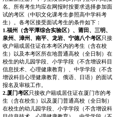
名。所有考生均应在网报时按要求选择参加面
试的考区（
中职文化课考生参照高中学科考
生
）
。各考区接受面试考生的条件如下：
1.
福州（含平潭综合实验区）、莆田、三明、
泉州、漳州、南平、龙岩、宁德八个考区
只接
收
户籍或居住证在本考区内的考生（含在校
生）以及本考区所在地普通高校（全日制）在
校生的
幼儿园学段、小学学段（不含增设科目
信息技术、心理健康教育）、中学学段（不含
增设科目心理健康教育、俄语、日语）的面试
报名及审核工作。
2.
厦门考区
只接收户籍或居住证在厦门市的考
生（含在校生）以及厦门普通高校（全日制）
在校生的幼儿园学段、小学学段（不含增设科
目信息技术、心理健康教育）、中学学段（不