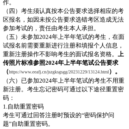
作。
（四）考生须认真按本公告要求选择相应的考
区报名，如因未按公告要求选错考区造成无法
参加考试的，责任由考生本人承担。
（五）未参加
2024
年上半年笔试的考生，在面
试报名前需要重新进行注册和填报个人信息，
重新注册操作不影响考生的面试报名资格。
上
传照片标准参照
2024
年上半年笔试公告要求
（
）。
https://www.eeafj.cn/jszgksgsgg/20231229/13124.html
（六）已参加
2024
年上半年笔试的考生不用重
新注册。考生忘记密码可通过以下途径重置密
码：
1.
自助重置密码
考生可通过回答注册时预设的“密码保护问
题”自助重置密码。